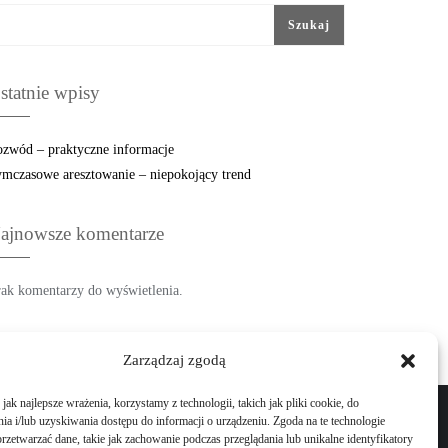
Szukaj
statnie wpisy
zwód – praktyczne informacje
mczasowe aresztowanie – niepokojący trend
ajnowsze komentarze
ak komentarzy do wyświetlenia.
Zarządzaj zgodą
ak najlepsze wrażenia, korzystamy z technologii, takich jak pliki cookie, do
a i/lub uzyskiwania dostępu do informacji o urządzeniu. Zgoda na te technologie
rzetwarzać dane, takie jak zachowanie podczas przeglądania lub unikalne identyfikatory