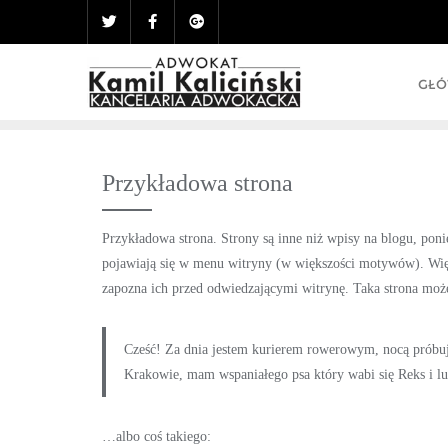
GŁ
Przykładowa strona
Przykładowa strona. Strony są inne niż wpisy na blogu, poni
pojawiają się w menu witryny (w większości motywów). Wię
zapozna ich przed odwiedzającymi witrynę. Taka strona może
Cześć! Za dnia jestem kurierem rowerowym, nocą próbuję
Krakowie, mam wspaniałego psa który wabi się Reks i lub
…albo coś takiego: