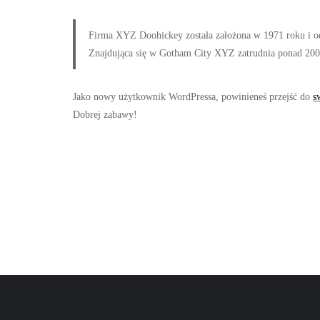
Firma XYZ Doohickey została założona w 1971 roku i od 
Znajdująca się w Gotham City XYZ zatrudnia ponad 2000
Jako nowy użytkownik WordPressa, powinieneś przejść do
s
Dobrej zabawy!