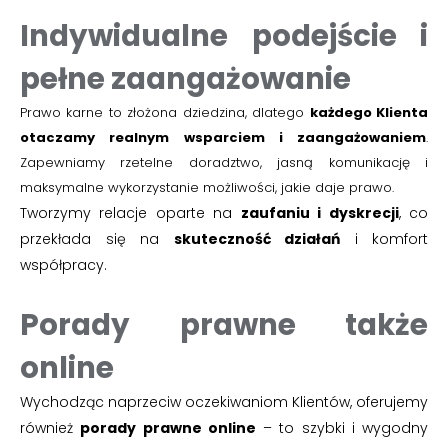
Indywidualne podejście i
pełne zaangażowanie
Prawo karne to złożona dziedzina, dlatego
każdego Klienta
otaczamy realnym wsparciem i zaangażowaniem
.
Zapewniamy rzetelne doradztwo, jasną komunikację i
maksymalne wykorzystanie możliwości, jakie daje prawo.
Tworzymy relacje oparte na
zaufaniu i dyskrecji
, co
przekłada się na
skuteczność działań
i komfort
współpracy.
Porady prawne także
online
Wychodząc naprzeciw oczekiwaniom Klientów, oferujemy
również
porady prawne online
– to szybki i wygodny