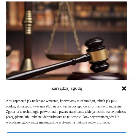
Zarządzaj zgodą
Aby zapewnić jak najlepsze wrażenia, korzystamy z technologii, takich jak pliki
cookie, do przechowywania i/lub uzyskiwania dostępu do informacji o urządzeniu.
Zgoda na te technologie pozwoli nam przetwarzać dane, takie jak zachowanie podczas
przeglądania lub unikalne identyfikatory na tej stronie. Brak wyrażenia zgody lub
wycofanie zgody może niekorzystnie wpłynąć na niektóre cechy i funkcje.