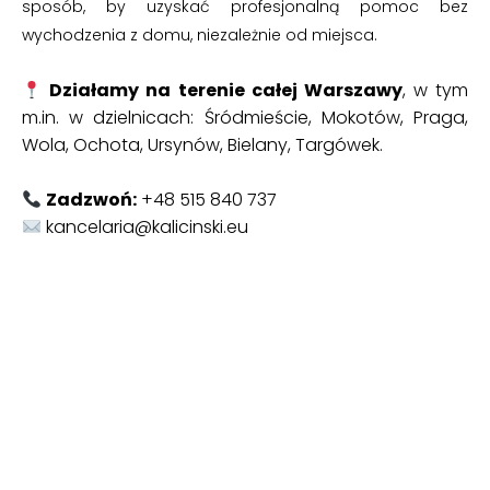
sposób, by uzyskać profesjonalną pomoc bez
wychodzenia z domu, niezależnie od miejsca.
Działamy na terenie całej Warszawy
, w tym
m.in. w dzielnicach: Śródmieście, Mokotów, Praga,
Wola, Ochota, Ursynów, Bielany, Targówek.
Zadzwoń:
+48 515 840 737
kancelaria@kalicinski.eu